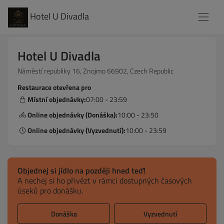
Hotel U Divadla
Hotel U Divadla
Náměstí republiky 16, Znojmo 66902, Czech Republic
Restaurace otevřena pro
Místní objednávky:
07:00 - 23:59
Online objednávky (Donáška):
10:00 - 23:50
Online objednávky (Vyzvednutí):
10:00 - 23:59
Objednej si jídlo na později hned teď!
A nechej si ho přivézt v rámci dostupných časových
úseků pro donášku.
Donáška
Vyzvednutí